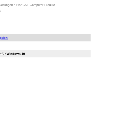
leitungen für ihr CSL-Computer Produkt.
3
ption
r für Windows 10